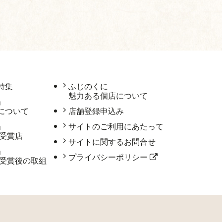
特集
ふじのくに
魅力ある個店について
」
について
店舗登録申込み
」
サイトのご利用にあたって
 受賞店
サイトに関するお問合せ
」
プライバシーポリシー
 受賞後の取組