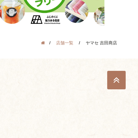
店舗一覧
ヤマセ 吉田商店
TOP