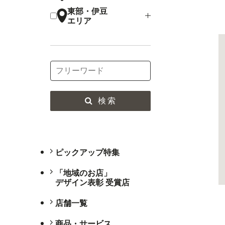
東部・伊豆
エリア
検索
ピックアップ特集
「地域のお店」
デザイン表彰 受賞店
店舗一覧
商品・サービス