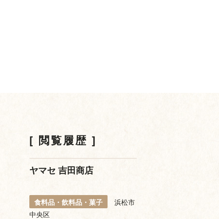
閲覧履歴
ヤマセ 吉田商店
食料品・飲料品・菓子
浜松市
中央区