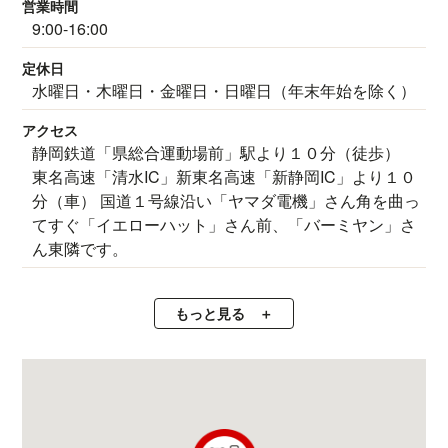
営業時間
9:00-16:00
定休日
水曜日・木曜日・金曜日・日曜日（年末年始を除く）
アクセス
静岡鉄道「県総合運動場前」駅より１０分（徒歩）
東名高速「清水IC」新東名高速「新静岡IC」より１０
分（車） 国道１号線沿い「ヤマダ電機」さん角を曲っ
てすぐ「イエローハット」さん前、「バーミヤン」さ
ん東隣です。
もっと見る