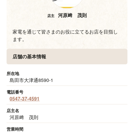
河原﨑 茂則
店主
家電を通じて皆さまのお役に立てるお店を目指し
ます。
店舗の基本情報
所在地
島田市大津通8590-1
電話番号
0547-37-4591
店主名
河原﨑 茂則
営業時間