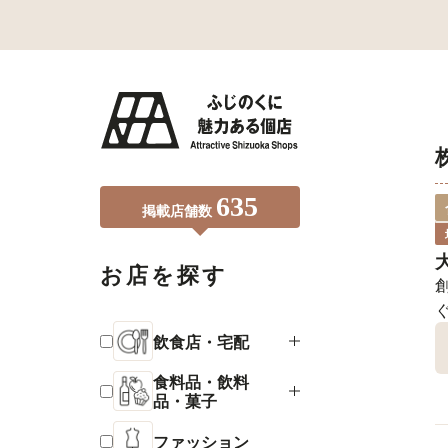
635
掲載店舗数
お店を探す
飲食店・宅配
食料品・飲料
品・菓子
ファッション