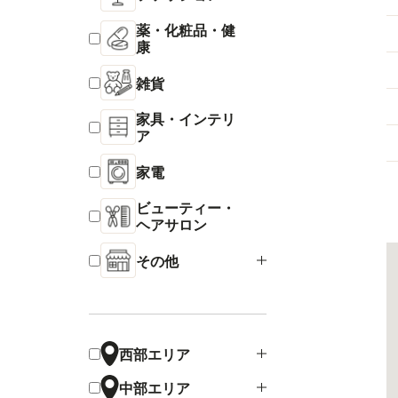
薬・化粧品・健
康
雑貨
家具・インテリ
ア
家電
ビューティー・
ヘアサロン
その他
西部エリア
中部エリア