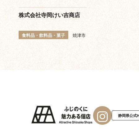
株式会社寺岡けい吉商店
食料品・飲料品・菓子
焼津市
静岡県公式