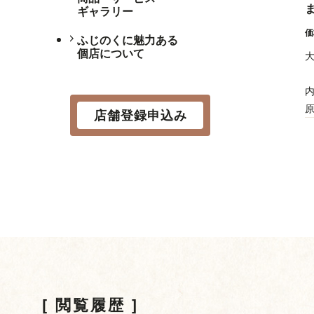
ギャラリー
ふじのくに魅力ある
個店について
内
店舗登録申込み
閲覧履歴