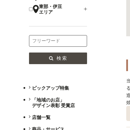
東部・伊豆
エリア
検索
ピックアップ特集
「地域のお店」
デザイン表彰 受賞店
店舗一覧
商品・サービス