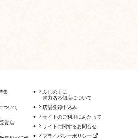
特集
ふじのくに
魅力ある個店について
」
について
店舗登録申込み
」
サイトのご利用にあたって
 受賞店
サイトに関するお問合せ
」
プライバシーポリシー
 受賞後の取組