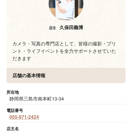
直接取引をもち、この地域を担う販売店・窓口として購
入・買い替えの際はお気軽にご相談ください。
久保田義博
店主
カメラ・写真の専門店として、皆様の撮影・プリ
ント・ライフイベントを全力サポートさせていた
だきます
店舗の基本情報
所在地
静岡県三島市南本町13-34
電話番号
055-971-2424
店主名