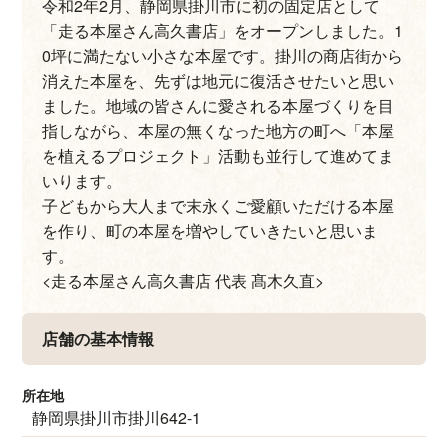
令和2年2月、静岡県掛川市に初の固定店として
「走る本屋さん高久書店」をオープンしました。1
0坪に満たない小さな本屋です。掛川の商店街から
消えた本屋を、先ずは地元に復活させたいと思い
ました。地域の皆さんに愛される本屋づくりを目
指しながら、本屋の無くなった地方の町へ「本屋
を植えるプロジェクト」活動も並行して進めてま
いります。
子どもから大人まで末永くご愛顧いただける本屋
を作り、町の本屋を増やしていきたいと思いま
す。
<走る本屋さん高久書店 代表 髙木久直>
店舗の基本情報
所在地
静岡県掛川市掛川642-1