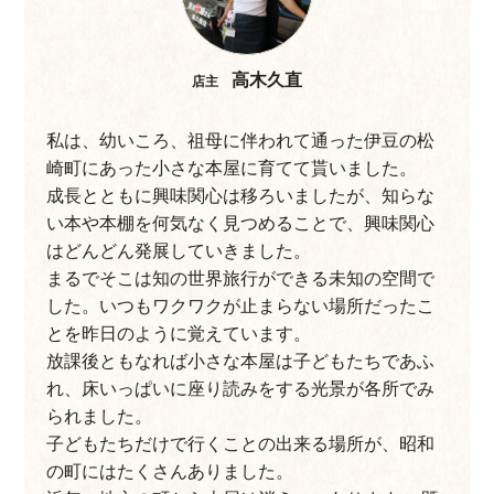
高木久直
店主
私は、幼いころ、祖母に伴われて通った伊豆の松
崎町にあった小さな本屋に育てて貰いました。
成長とともに興味関心は移ろいましたが、知らな
い本や本棚を何気なく見つめることで、興味関心
はどんどん発展していきました。
まるでそこは知の世界旅行ができる未知の空間で
した。いつもワクワクが止まらない場所だったこ
とを昨日のように覚えています。
放課後ともなれば小さな本屋は子どもたちであふ
れ、床いっぱいに座り読みをする光景が各所でみ
られました。
子どもたちだけで行くことの出来る場所が、昭和
の町にはたくさんありました。