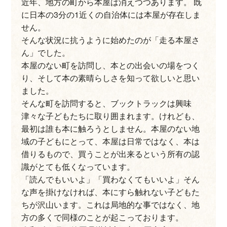
近年、地方の町から本屋は消えつつあります。 既
に日本の3分の1近くの自治体には本屋が存在しま
せん。
そんな状況に抗うように始めたのが「走る本屋さ
ん」でした。
本屋のない町を訪問し、本との出会いの場をつく
り、そして本の素晴らしさを知って欲しいと思い
ました。
そんな町を訪問すると、ブックトラックは興味
津々な子どもたちに取り囲まれます。けれども、
最初は誰も本に触ろうとしません。本屋のない地
域の子どもにとって、本屋は日常ではなく、本は
借りるもので、買うことが出来るという所有の認
識がとても低くなっています。
「読んでもいいよ」「買わなくてもいいよ」そん
な声を掛けなければ、本にすら触れない子どもた
ちが沢山います。これは局地的な事ではなく、地
方の多くで同様のことが起こっております。