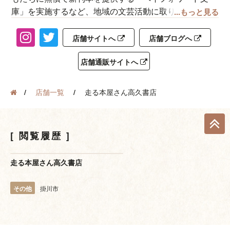
庫」を実施するなど、地域の文芸活動に取り組んでいま
...もっと見る
す。
店舗サイトへ
店舗ブログへ
店舗通販サイトへ
店舗一覧
走る本屋さん高久書店
閲覧履歴
走る本屋さん高久書店
その他
掛川市