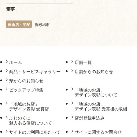
童夢
飲食店・宅配
御殿場市
ホーム
店舗一覧
商品・サービスギャラリー
店舗からのお知らせ
県からのお知らせ
ピックアップ特集
「地域のお店」
デザイン表彰について
「地域のお店」
「地域のお店」
デザイン表彰 受賞店
デザイン表彰 受賞後の取組
ふじのくに
店舗登録申込み
魅力ある個店について
サイトのご利用にあたって
サイトに関するお問合せ