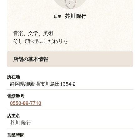
芥川 隆行
店主
音楽、文学、美術
そして料理にこだわりを
店舗の基本情報
所在地
静岡県御殿場市川島田1354-2
電話番号
0550-89-7710
店主名
芥川 隆行
営業時間