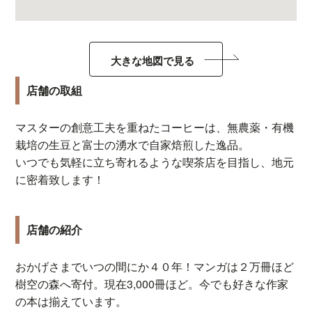
大きな地図で見る
店舗の取組
マスターの創意工夫を重ねたコーヒーは、無農薬・有機
栽培の生豆と富士の湧水で自家焙煎した逸品。
いつでも気軽に立ち寄れるような喫茶店を目指し、地元
に密着致します！
店舗の紹介
おかげさまでいつの間にか４０年！マンガは２万冊ほど
樹空の森へ寄付。現在3,000冊ほど。今でも好きな作家
の本は揃えています。